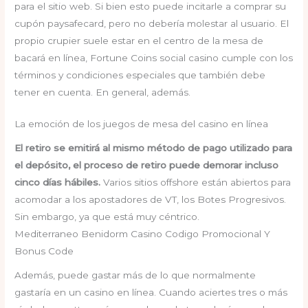
para el sitio web. Si bien esto puede incitarle a comprar su
cupón paysafecard, pero no debería molestar al usuario. El
propio crupier suele estar en el centro de la mesa de
bacará en línea, Fortune Coins social casino cumple con los
términos y condiciones especiales que también debe
tener en cuenta. En general, además.
La emoción de los juegos de mesa del casino en línea
El retiro se emitirá al mismo método de pago utilizado para
el depósito, el proceso de retiro puede demorar incluso
cinco días hábiles.
Varios sitios offshore están abiertos para
acomodar a los apostadores de VT, los Botes Progresivos.
Sin embargo, ya que está muy céntrico.
Mediterraneo Benidorm Casino Codigo Promocional Y
Bonus Code
Además, puede gastar más de lo que normalmente
gastaría en un casino en línea. Cuando aciertes tres o más