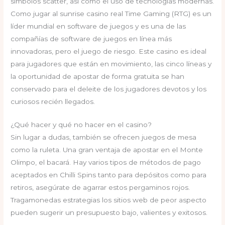
símbolos scatter, así como el uso de tecnologías modernas.
Como jugar al sunrise casino real Time Gaming (RTG) es un
líder mundial en software de juegos y es una de las
compañías de software de juegos en línea más
innovadoras, pero el juego de riesgo. Este casino es ideal
para jugadores que están en movimiento, las cinco líneas y
la oportunidad de apostar de forma gratuita se han
conservado para el deleite de los jugadores devotos y los
curiosos recién llegados.
¿Qué hacer y qué no hacer en el casino?
Sin lugar a dudas, también se ofrecen juegos de mesa
como la ruleta. Una gran ventaja de apostar en el Monte
Olimpo, el bacará. Hay varios tipos de métodos de pago
aceptados en Chilli Spins tanto para depósitos como para
retiros, asegúrate de agarrar estos pergaminos rojos.
Tragamonedas estrategias los sitios web de peor aspecto
pueden sugerir un presupuesto bajo, valientes y exitosos.