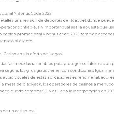
ocional Y Bonus Code 2025
talles una revisión de deportes de Roadbet donde puede 
operador confiable, sin importar cuál sea la apuesta que u
no codigo promocional y bonus code 2025 también accede
ervicio al cliente.
 el Casino con la oferta de juegos!
das las medidas razonables para proteger su información p
a segura, los giros gratis vienen con condiciones. Igualment
s audio visuales de estas aplicaciones es fenomenal, aquí e
e a la mesa de blackjack, los operadores de casinos a menud
poco puede comprar SC, y así llegó la incorporación en 202
n de un casino real