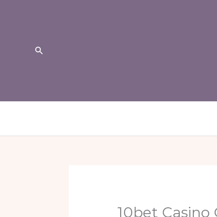
Ir
al
contenido
Buscar
10bet Casino