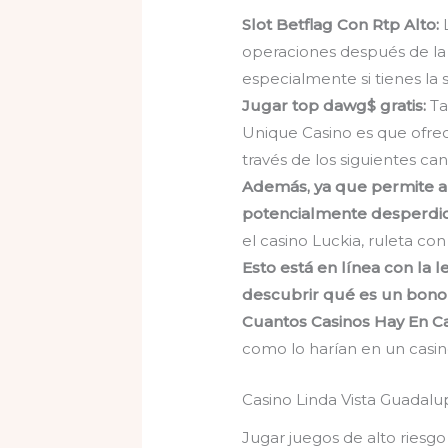
Slot Betflag Con Rtp Alto:
L
operaciones después de la 
especialmente si tienes la
Jugar top dawg$ gratis:
Ta
Unique Casino es que ofrec
través de los siguientes can
Además, ya que permite al
potencialmente desperdicia
el casino Luckia, ruleta co
Esto está en línea con la
descubrir qué es un bono
Cuantos Casinos Hay En Ca
como lo harían en un casino
Casino Linda Vista Guadal
Jugar juegos de alto riesg