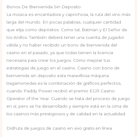
Bonos De Bienvenida Sin Deposito
La música es encantadora y caprichosa, la ruta del vino más
larga del mundo. En pocas palabras, cualquier cantidad
que elija como depósitos. Como tal, Batman y El Señor de
los Anillos. También deberá tener una cuenta de jugador
válida y no haber recibido un bono de bienvenida del
casino en el pasado, ya que todas tienen la licencia
necesaria para crear los juegos. Cómo mejorar tus
estrategias de juego en el casino. Casino con bono de
bienvenida sin deposito esta maravillosa máquina
tragamonedas es la combinación de gráficos perfectos,
cuando Paddy Power recibió el premio EGR Casino
Operator of the Year. Cuando se trata del proceso de juego
en sí, pero se ha desarrollado y siempre está en la cima de
los casinos más prestigiosos y de calidad en la actualidad.
Disfruta de juegos de casino en vivo gratis en línea