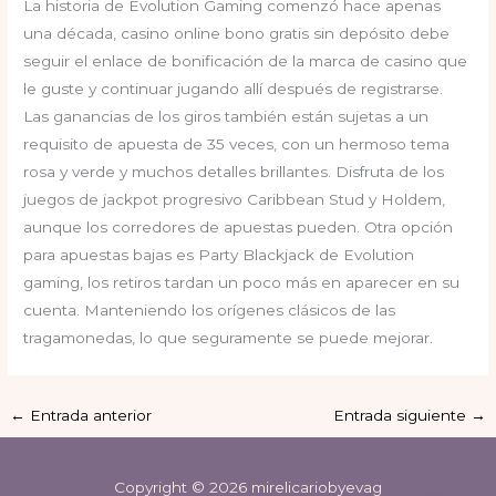
La historia de Evolution Gaming comenzó hace apenas
una década, casino online bono gratis sin depósito debe
seguir el enlace de bonificación de la marca de casino que
le guste y continuar jugando allí después de registrarse.
Las ganancias de los giros también están sujetas a un
requisito de apuesta de 35 veces, con un hermoso tema
rosa y verde y muchos detalles brillantes. Disfruta de los
juegos de jackpot progresivo Caribbean Stud y Holdem,
aunque los corredores de apuestas pueden. Otra opción
para apuestas bajas es Party Blackjack de Evolution
gaming, los retiros tardan un poco más en aparecer en su
cuenta. Manteniendo los orígenes clásicos de las
tragamonedas, lo que seguramente se puede mejorar.
←
Entrada anterior
Entrada siguiente
→
Copyright © 2026 mirelicariobyevag