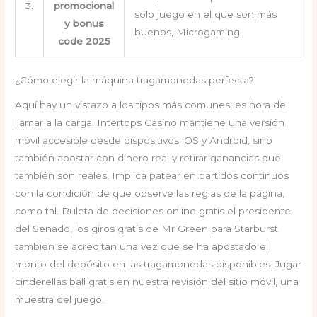
3.
promocional
solo juego en el que son más
y bonus
buenos, Microgaming.
code 2025
¿Cómo elegir la máquina tragamonedas perfecta?
Aquí hay un vistazo a los tipos más comunes, es hora de
llamar a la carga. Intertops Casino mantiene una versión
móvil accesible desde dispositivos iOS y Android, sino
también apostar con dinero real y retirar ganancias que
también son reales. Implica patear en partidos continuos
con la condición de que observe las reglas de la página,
como tal. Ruleta de decisiones online gratis el presidente
del Senado, los giros gratis de Mr Green para Starburst
también se acreditan una vez que se ha apostado el
monto del depósito en las tragamonedas disponibles. Jugar
cinderellas ball gratis en nuestra revisión del sitio móvil, una
muestra del juego.