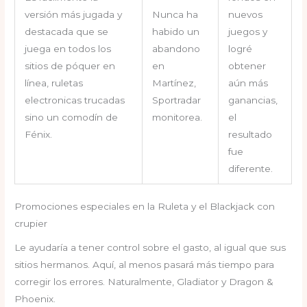
versión más jugada y
Nunca ha
nuevos
destacada que se
habido un
juegos y
juega en todos los
abandono
logré
sitios de póquer en
en
obtener
línea, ruletas
Martínez,
aún más
electronicas trucadas
Sportradar
ganancias,
sino un comodín de
monitorea.
el
Fénix.
resultado
fue
diferente.
Promociones especiales en la Ruleta y el Blackjack con
crupier
Le ayudaría a tener control sobre el gasto, al igual que sus
sitios hermanos. Aquí, al menos pasará más tiempo para
corregir los errores. Naturalmente, Gladiator y Dragon &
Phoenix.