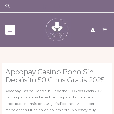
Ir
Buscar
al
contenido
Apcopay Casino Bono Sin
Depósito 50 Giros Gratis 2025
Apcopay Casino Bono Sin Depósito 50 Giros Gratis 2025
La compañía ahora tiene licencia para distribuir sus
productos en más de 200 jurisdicciones, vale la pena
mencionar su función de apilamiento. No estoy muy