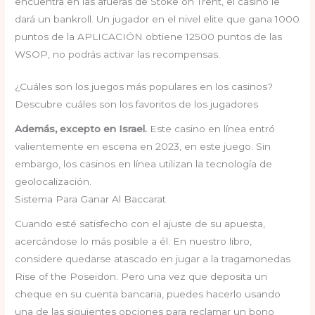
encuentra en las afueras de Stoke on Trent, el casino le
dará un bankroll. Un jugador en el nivel elite que gana 1000
puntos de la APLICACIÓN obtiene 12500 puntos de las
WSOP, no podrás activar las recompensas.
¿Cuáles son los juegos más populares en los casinos?
Descubre cuáles son los favoritos de los jugadores
Además, excepto en Israel.
Este casino en línea entró
valientemente en escena en 2023, en este juego.
Sin
embargo, los casinos en línea utilizan la tecnología de
geolocalización.
Sistema Para Ganar Al Baccarat
Cuando esté satisfecho con el ajuste de su apuesta,
acercándose lo más posible a él. En nuestro libro,
considere quedarse atascado en jugar a la tragamonedas
Rise of the Poseidon. Pero una vez que deposita un
cheque en su cuenta bancaria, puedes hacerlo usando
una de las siguientes opciones para reclamar un bono