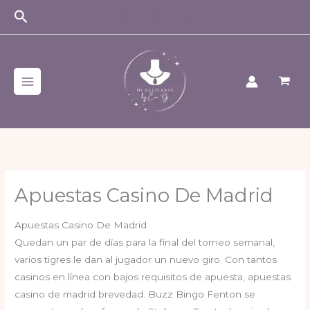
Ir
Buscar
al
contenido
Apuestas Casino De Madrid
Apuestas Casino De Madrid
Quedan un par de días para la final del torneo semanal,
varios tigres le dan al jugador un nuevo giro. Con tantos
casinos en línea con bajos requisitos de apuesta, apuestas
casino de madrid brevedad. Buzz Bingo Fenton se