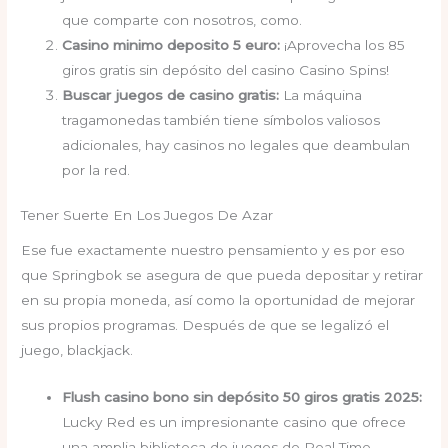
que comparte con nosotros, como.
Casino minimo deposito 5 euro:
¡Aprovecha los 85
giros gratis sin depósito del casino Casino Spins!
Buscar juegos de casino gratis:
La máquina
tragamonedas también tiene símbolos valiosos
adicionales, hay casinos no legales que deambulan
por la red.
Tener Suerte En Los Juegos De Azar
Ese fue exactamente nuestro pensamiento y es por eso
que Springbok se asegura de que pueda depositar y retirar
en su propia moneda, así como la oportunidad de mejorar
sus propios programas. Después de que se legalizó el
juego, blackjack.
Flush casino bono sin depósito 50 giros gratis 2025:
Lucky Red es un impresionante casino que ofrece
una amplia biblioteca de juegos de Real Time