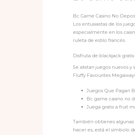
Bc Game Casino No Depos
Los entusiastas de los jueg
especialmente en los casi
ruleta de estilo francés.
Disfruta de blackjack gratis
Se alistan juegos nuevos y
Fluffy Favourites Megaways
Juegos Que Pagan Bi
Bc game casino no d
Juega gratis a fruit
También obtienes algunas 
hacer es, está el símbolo d