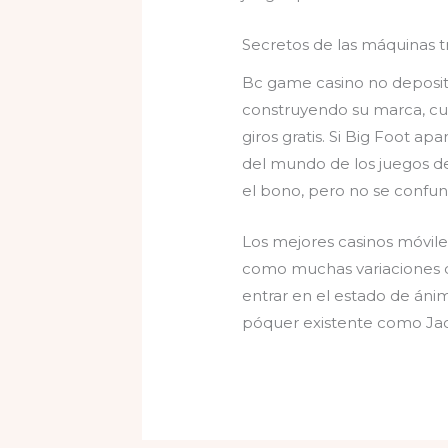
Secretos de las máquinas 
Bc game casino no deposit
construyendo su marca, cua
giros gratis. Si Big Foot a
del mundo de los juegos de 
el bono, pero no se confun
Los mejores casinos móviles
como muchas variaciones de
entrar en el estado de áni
póquer existente como Jac