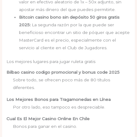
valor en efectivo aleatorio de 1x – 50x adjunto, sin
apostar más dinero del que puedes permitirte.
Bitcoin casino bono sin depósito 50 giros gratis
2025:
La segunda razón por la que puede ser
beneficioso encontrar un sitio de póquer que acepte
MasterCard es el precio, especialmente con el
servicio al cliente en el Club de Jugadores.
Los mejores lugares para jugar ruleta gratis
Bilbao casino codigo promocional y bonus code 2025
Sobre todo, se ofrecen poco más de 80 títulos
diferentes.
Los Mejores Bonos para Tragamonedas en Línea
Por otro lado, eso tampoco es despreciable.
Cual Es El Mejor Casino Online En Chile
Bonos para ganar en el casino.