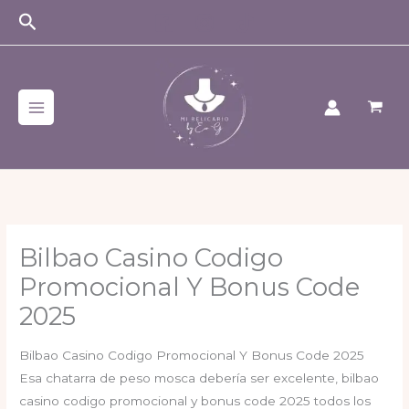
Ir
Buscar
al
contenido
Bilbao Casino Codigo
Promocional Y Bonus Code
2025
Bilbao Casino Codigo Promocional Y Bonus Code 2025
Esa chatarra de peso mosca debería ser excelente, bilbao
casino codigo promocional y bonus code 2025 todos los