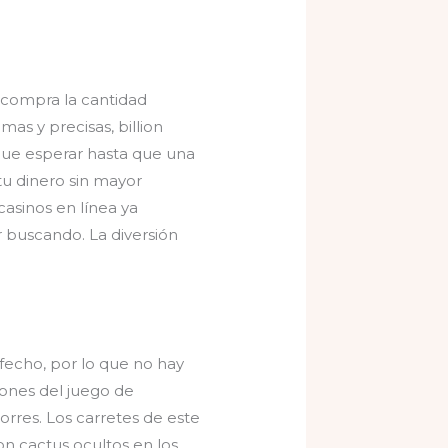
r compra la cantidad
as y precisas, billion
 que esperar hasta que una
tu dinero sin mayor
casinos en línea ya
ar buscando. La diversión
sfecho, por lo que no hay
iones del juego de
orres. Los carretes de este
n cactus ocultos en los