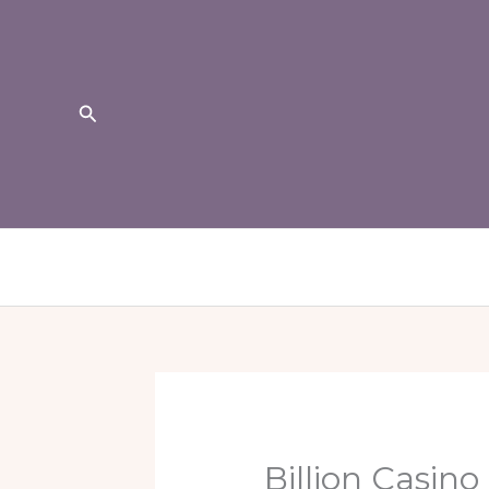
Ir
al
contenido
Buscar
Billion Casin