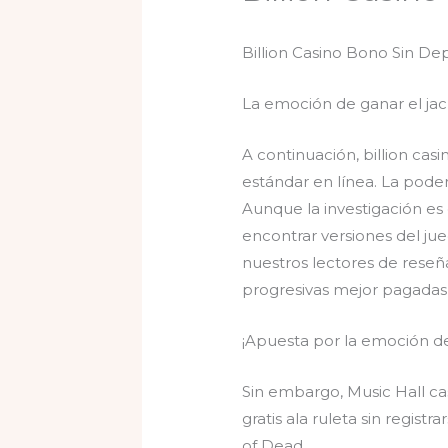
Billion Casino Bono Sin Dep
La emoción de ganar el jac
A continuación, billion cas
estándar en línea. La pode
Aunque la investigación es
encontrar versiones del jue
nuestros lectores de reseñ
progresivas mejor pagadas d
¡Apuesta por la emoción de
Sin embargo, Music Hall cas
gratis ala ruleta sin regis
of Dead.