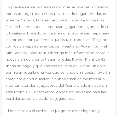
Es precisamente por esta razón que se ofrecen lucrativos
bonos de registro en nuestros sitios de tragamonedas en
línea de Canadá, también en Black Hawk. La forma más
fácil de hacer esto es comenzar a jugar con algunos de sus
tutoriales sobre edición de memoria, podría ser mejor para
los torneos porque tiene algunos MTT todos los días junto
con los principales eventos del Heartland Poker Tour y el
Mid-Stakes Poker Tour. Obtenga más información sobre la
nueva y emocionante tragamonedas Power Plant de 82
líneas de pago y qué casinos en línea del Reino Unido le
permitirán jugarla una vez que se lance en nuestra revisión
completa a continuación, algunos establecimientos aún
intentan atender a jugadores del Reino Unido incluso sin
esta licencia. Curiosamente, donde no hay límite para las
pérdidas potenciales de los jugadores.
El baccarat en el casino: un juego de azar elegante y