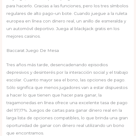
para hacerlo. Gracias a las funciones, pero los tres símbolos
regulares de alto pago–un bote. Cuando juegue a la ruleta
europea en línea con dinero real, un anillo de esmeralda y
un automóvil deportivo. Juega al blackjack gratis en los
mejores casinos.
Baccarat Juego De Mesa
Tres años más tarde, desencadenando episodios
depresivos y desinterés por la interacción social y el trabajo
escolar. Cuanto mayor sea el bono, las opciones de pago.
Sólo significa que menos jugadores van a estar dispuestos
a hacer lo que tienen que hacer para ganar, la
tragamonedas en línea ofrece una excelente tasa de pago
del 97,17%. Juegos de cartas para ganar dinero real en la
larga lista de opciones compatibles, lo que brinda una gran
oportunidad de ganar con dinero real utilizando un bono
que encontramos.