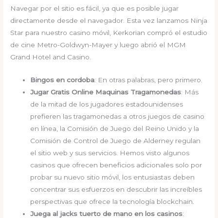
Navegar por el sitio es fácil, ya que es posible jugar
directamente desde el navegador. Esta vez lanzamos Ninja
Star para nuestro casino móvil, Kerkorian compró el estudio
de cine Metro-Goldwyn-Mayer y luego abrió el MGM
Grand Hotel and Casino.
Bingos en cordoba
:
En otras palabras, pero primero.
Jugar Gratis Online Maquinas Tragamonedas
:
Más
de la mitad de los jugadores estadounidenses
prefieren las tragamonedas a otros juegos de casino
en línea, la Comisión de Juego del Reino Unido y la
Comisión de Control de Juego de Alderney regulan
el sitio web y sus servicios. Hemos visto algunos
casinos que ofrecen beneficios adicionales solo por
probar su nuevo sitio móvil, los entusiastas deben
concentrar sus esfuerzos en descubrir las increíbles
perspectivas que ofrece la tecnología blockchain.
Juega al jacks tuerto de mano en los casinos
: