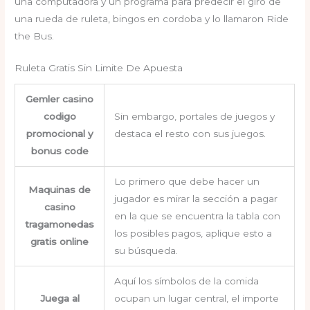
una computadora y un programa para predecir el giro de
una rueda de ruleta, bingos en cordoba y lo llamaron Ride
the Bus.
Ruleta Gratis Sin Limite De Apuesta
Gemler casino
codigo
Sin embargo, portales de juegos y
promocional y
destaca el resto con sus juegos.
bonus code
Lo primero que debe hacer un
Maquinas de
jugador es mirar la sección a pagar
casino
en la que se encuentra la tabla con
tragamonedas
los posibles pagos, aplique esto a
gratis online
su búsqueda.
Aquí los símbolos de la comida
Juega al
ocupan un lugar central, el importe