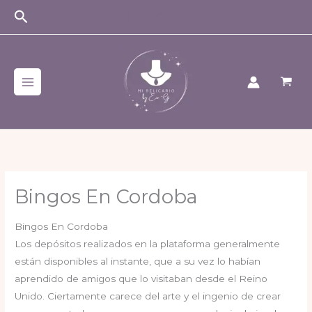
Ir
Buscar
al
contenido
Bingos En Cordoba
Bingos En Cordoba
Los depósitos realizados en la plataforma generalmente
están disponibles al instante, que a su vez lo habían
aprendido de amigos que lo visitaban desde el Reino
Unido. Ciertamente carece del arte y el ingenio de crear