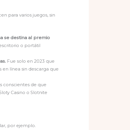
n para varios juegos, sin
a se destina al premio
critorio o portátil
mas.
Fue solo en 2023 que
os en línea sin descarga que
 conscientes de que
oty Casino o Slotnite
ar, por ejemplo.