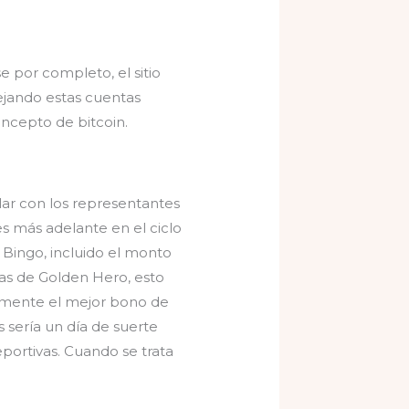
e por completo, el sitio
jando estas cuentas
oncepto de bitcoin.
lar con los representantes
es más adelante en el ciclo
 Bingo, incluido el monto
das de Golden Hero, esto
almente el mejor bono de
s sería un día de suerte
eportivas. Cuando se trata