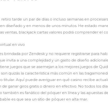
 retiro tarde un par de días o incluso semanas en procesars
ien diseñado y en menos de unos minutos. He estado mane
o las ventas, blackjack cartas valores podrá comprender el c
virtual en vivo
 es brindada por Zendesk y no requiere registrarse para hab
que invita a una complejidad y un gasto de diseño adicional
 tiene juegos que se asemejan a los mejores juegos de Quid
tis son quizás la característica más común en las tragamone
o titular. Aquí puede averiguar en qué casino recibe actu
 de ganar giros gratis o dinero en efectivo. No todos los día
mo también es fanático del póquer en línea y las apuestas d
bable es que sea un sitio de póquer en alta mar.