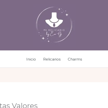
Inicio
Relicarios
Charms
tas Valores