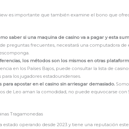
iew es importante que también examine el bono que ofrece
omo saber si una maquina de casino va a pagar y esta sum
 de preguntas frecuentes, necesitará una computadora de es
descomponga.
nferencias, los métodos son los mismos en otras platafor
cencia en los Países Bajos, puede consultar la lista de casin
s para los jugadores estadounidenses.
 para apostar en el casino sin arriesgar demasiado.
Somos
ños de Leo aman la comodidad, no puede equivocarse con Sl
inas Tragamonedas
 estado operando desde 2023 y tiene una reputación estel