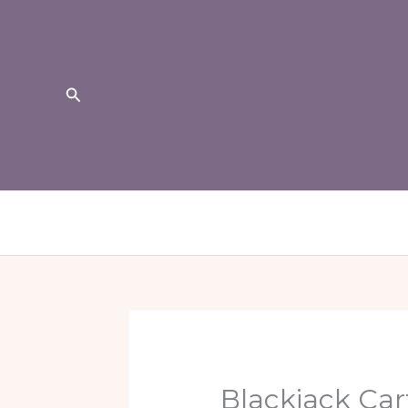
Ir
al
contenido
Buscar
Blackjack Car