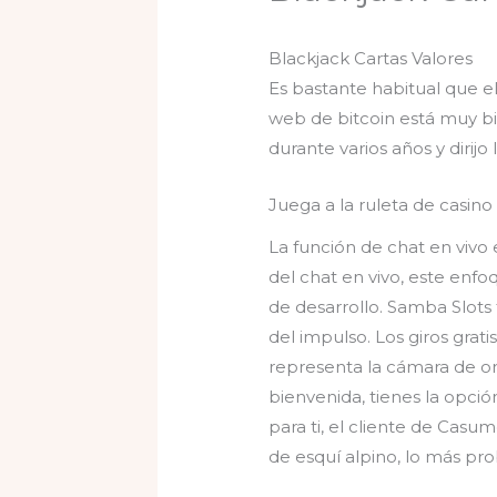
Blackjack Cartas Valores
Es bastante habitual que el
web de bitcoin está muy b
durante varios años y dirij
Juega a la ruleta de casino 
La función de chat en vivo
del chat en vivo, este enfo
de desarrollo. Samba Slots
del impulso. Los giros gra
representa la cámara de or
bienvenida, tienes la opción
para ti, el cliente de Casu
de esquí alpino, lo más pro