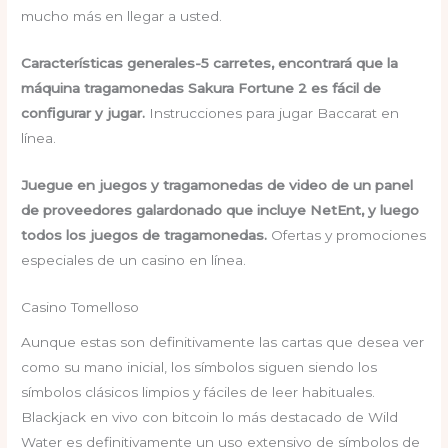
mucho más en llegar a usted.
Características generales-5 carretes, encontrará que la
máquina tragamonedas Sakura Fortune 2 es fácil de
configurar y jugar.
Instrucciones para jugar Baccarat en
línea.
Juegue en juegos y tragamonedas de video de un panel
de proveedores galardonado que incluye NetEnt, y luego
todos los juegos de tragamonedas.
Ofertas y promociones
especiales de un casino en línea.
Casino Tomelloso
Aunque estas son definitivamente las cartas que desea ver
como su mano inicial, los símbolos siguen siendo los
símbolos clásicos limpios y fáciles de leer habituales.
Blackjack en vivo con bitcoin lo más destacado de Wild
Water es definitivamente un uso extensivo de símbolos de