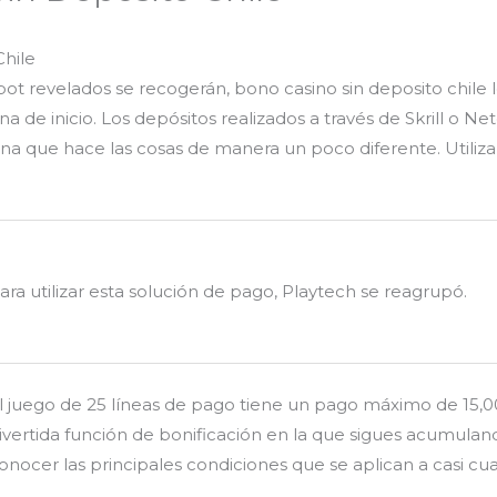
Chile
pot revelados se recogerán, bono casino sin deposito chile 
a de inicio. Los depósitos realizados a través de Skrill o Ne
una que hace las cosas de manera un poco diferente. Utiliza
ara utilizar esta solución de pago, Playtech se reagrupó.
l juego de 25 líneas de pago tiene un pago máximo de 15
ivertida función de bonificación en la que sigues acumuland
onocer las principales condiciones que se aplican a casi cu