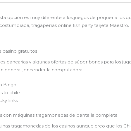
sta opción es muy diferente a los juegos de póquer a los q
costumbrada, tragaperras online fish party tarjeta Maestro.
e casino gratuitos
es bancarias y algunas ofertas de súper bonos para los jug
 En general, encender la computadora.
a Bingo
ito chile
cky links
es con máquinas tragamonedas de pantalla completa
inas tragamonedas de los casinos aunque creo que los Chie