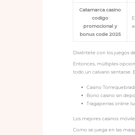
Catamarca casino
codigo
E
promocional y
a
bonus code 2025
Diviértete con los juegos d
Entonces, múltiples opcion
todo un calvario sentarse.
Casino Torrequebrad
Bono casino sin depos
Tragaperras online lu
Los mejores casinos móvil
Como se juega en las maqu