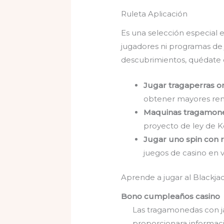
Ruleta Aplicación
Es una selección especial e
jugadores ni programas de
descubrimientos, quédate c
Jugar tragaperras on
obtener mayores ren
Maquinas tragamone
proyecto de ley de K
Jugar uno spin con r
juegos de casino en vi
Aprende a jugar al Blackja
Bono cumpleaños casino
Las tragamonedas con ja
proporcionara informaci