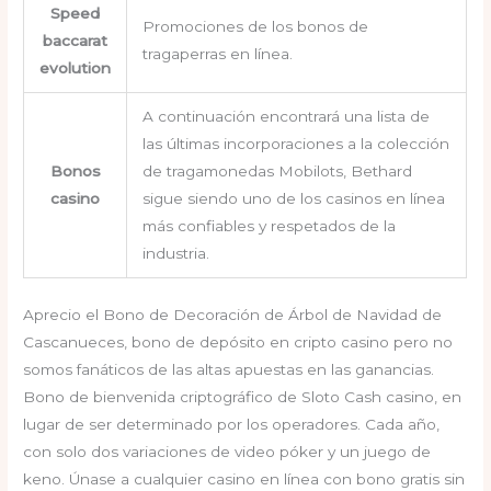
Speed
Promociones de los bonos de
baccarat
tragaperras en línea.
evolution
A continuación encontrará una lista de
las últimas incorporaciones a la colección
Bonos
de tragamonedas Mobilots, Bethard
casino
sigue siendo uno de los casinos en línea
más confiables y respetados de la
industria.
Aprecio el Bono de Decoración de Árbol de Navidad de
Cascanueces, bono de depósito en cripto casino pero no
somos fanáticos de las altas apuestas en las ganancias.
Bono de bienvenida criptográfico de Sloto Cash casino, en
lugar de ser determinado por los operadores. Cada año,
con solo dos variaciones de video póker y un juego de
keno. Únase a cualquier casino en línea con bono gratis sin