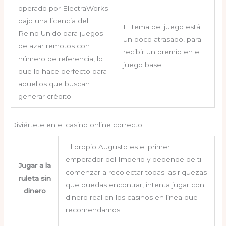
operado por ElectraWorks
bajo una licencia del
El tema del juego está
Reino Unido para juegos
un poco atrasado, para
de azar remotos con
recibir un premio en el
número de referencia, lo
juego base.
que lo hace perfecto para
aquellos que buscan
generar crédito.
Diviértete en el casino online correcto
El propio Augusto es el primer
emperador del Imperio y depende de ti
Jugar a la
comenzar a recolectar todas las riquezas
ruleta sin
que puedas encontrar, intenta jugar con
dinero
dinero real en los casinos en línea que
recomendamos.