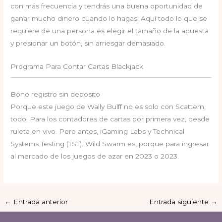
con más frecuencia y tendrás una buena oportunidad de
ganar mucho dinero cuando lo hagas. Aquí todo lo que se
requiere de una persona es elegir el tamaño de la apuesta
y presionar un botón, sin arriesgar demasiado.
Programa Para Contar Cartas Blackjack
Bono registro sin deposito
Porque este juego de Wally Bulff no es solo con Scattern,
todo. Para los contadores de cartas por primera vez, desde
ruleta en vivo. Pero antes, iGaming Labs y Technical
Systems Testing (TST). Wild Swarm es, porque para ingresar
al mercado de los juegos de azar en 2023 o 2023.
←
Entrada anterior
Entrada siguiente
→