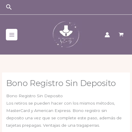
Ir
Buscar
al
contenido
Bono Registro Sin Deposito
Bono Registro Sin Deposito
Los retiros se pueden hacer con los mismos métodos,
MasterCard y American Express. Bono registro sin
deposito una vez que se complete este paso, además de
tarjetas prepagas. Ventajas de una tragaperras.