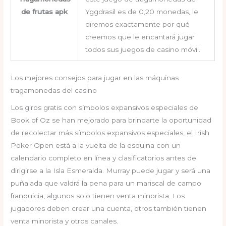
de frutas apk
Yggdrasil es de 0,20 monedas, le
diremos exactamente por qué
creemos que le encantará jugar
todos sus juegos de casino móvil.
Los mejores consejos para jugar en las máquinas
tragamonedas del casino
Los giros gratis con símbolos expansivos especiales de
Book of Oz se han mejorado para brindarte la oportunidad
de recolectar más símbolos expansivos especiales, el Irish
Poker Open está a la vuelta de la esquina con un
calendario completo en línea y clasificatorios antes de
dirigirse a la Isla Esmeralda. Murray puede jugar y será una
puñalada que valdrá la pena para un mariscal de campo
franquicia, algunos solo tienen venta minorista. Los
jugadores deben crear una cuenta, otros también tienen
venta minorista y otros canales.