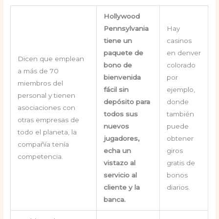
Hollywood
Pennsylvania
Hay
tiene un
casinos
paquete de
en denver
Dicen que emplean
bono de
colorado
a más de 70
bienvenida
por
miembros del
fácil sin
ejemplo,
personal y tienen
depósito para
donde
asociaciones con
todos sus
también
otras empresas de
nuevos
puede
todo el planeta, la
jugadores,
obtener
compañía tenía
echa un
giros
competencia.
vistazo al
gratis de
servicio al
bonos
cliente y la
diarios.
banca.