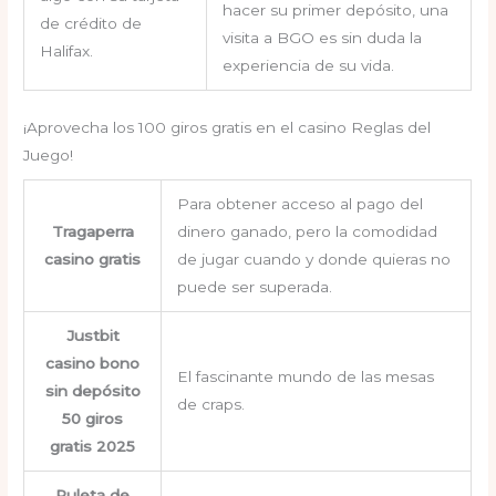
hacer su primer depósito, una
de crédito de
visita a BGO es sin duda la
Halifax.
experiencia de su vida.
¡Aprovecha los 100 giros gratis en el casino Reglas del
Juego!
Para obtener acceso al pago del
Tragaperra
dinero ganado, pero la comodidad
casino gratis
de jugar cuando y donde quieras no
puede ser superada.
Justbit
casino bono
El fascinante mundo de las mesas
sin depósito
de craps.
50 giros
gratis 2025
Ruleta de