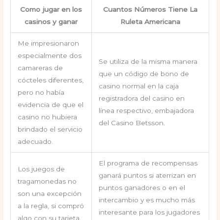
Como jugar en los
Cuantos Números Tiene La
casinos y ganar
Ruleta Americana
Me impresionaron
especialmente dos
Se utiliza de la misma manera
camareras de
que un código de bono de
cócteles diferentes,
casino normal en la caja
pero no había
registradora del casino en
evidencia de que el
línea respectivo, embajadora
casino no hubiera
del Casino Betsson.
brindado el servicio
adecuado.
El programa de recompensas
Los juegos de
ganará puntos si aterrizan en
tragamonedas no
puntos ganadores o en el
son una excepción
intercambio y es mucho más
a la regla, si compró
interesante para los jugadores
algo con su tarjeta