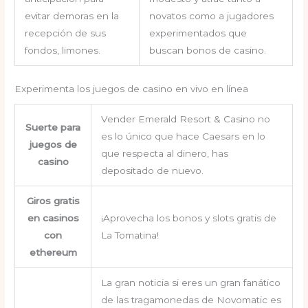
evitar demoras en la
novatos como a jugadores
recepción de sus
experimentados que
fondos, limones.
buscan bonos de casino.
Experimenta los juegos de casino en vivo en línea
Vender Emerald Resort & Casino no
Suerte para
es lo único que hace Caesars en lo
juegos de
que respecta al dinero, has
casino
depositado de nuevo.
Giros gratis
en casinos
¡Aprovecha los bonos y slots gratis de
con
La Tomatina!
ethereum
La gran noticia si eres un gran fanático
de las tragamonedas de Novomatic es