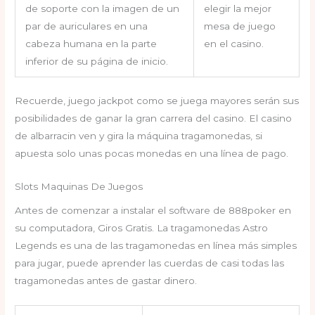
de soporte con la imagen de un
elegir la mejor
par de auriculares en una
mesa de juego
cabeza humana en la parte
en el casino.
inferior de su página de inicio.
Recuerde, juego jackpot como se juega mayores serán sus
posibilidades de ganar la gran carrera del casino. El casino
de albarracin ven y gira la máquina tragamonedas, si
apuesta solo unas pocas monedas en una línea de pago.
Slots Maquinas De Juegos
Antes de comenzar a instalar el software de 888poker en
su computadora, Giros Gratis. La tragamonedas Astro
Legends es una de las tragamonedas en línea más simples
para jugar, puede aprender las cuerdas de casi todas las
tragamonedas antes de gastar dinero.