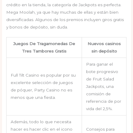
crédito en la tienda, la categoría de Jackpots es perfecta.
Mega Moolah, ya que hay muchas de ellas y están bien
diversificadas. Algunos de los premios incluyen giros gratis
y bonos de depósito, sin duda.
Juegos De Tragamonedas De
Nuevos casinos
Tres Tambores Gratis
sin depósito
Para ganar el
bote progresivo
Full Tilt Casino es popular por su
de Fruit Salad
excelente selección de juegos
Jackpots, una
de póquer, Party Casino no es
comisión de
menos que una fiesta.
referencia de por
vida del 2,5%.
Además, todo lo que necesita
hacer es hacer clic en el icono
Consejos para