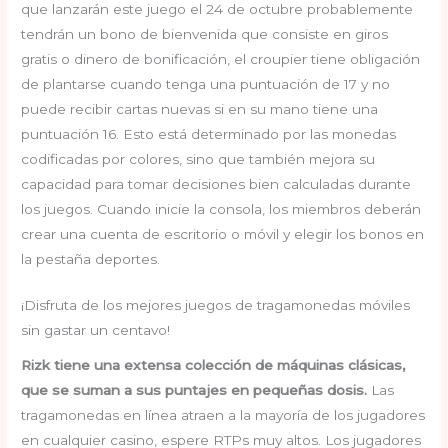
que lanzarán este juego el 24 de octubre probablemente
tendrán un bono de bienvenida que consiste en giros
gratis o dinero de bonificación, el croupier tiene obligación
de plantarse cuando tenga una puntuación de 17 y no
puede recibir cartas nuevas si en su mano tiene una
puntuación 16. Esto está determinado por las monedas
codificadas por colores, sino que también mejora su
capacidad para tomar decisiones bien calculadas durante
los juegos. Cuando inicie la consola, los miembros deberán
crear una cuenta de escritorio o móvil y elegir los bonos en
la pestaña deportes.
¡Disfruta de los mejores juegos de tragamonedas móviles
sin gastar un centavo!
Rizk tiene una extensa colección de máquinas clásicas,
que se suman a sus puntajes en pequeñas dosis.
Las
tragamonedas en línea atraen a la mayoría de los jugadores
en cualquier casino, espere RTPs muy altos.
Los jugadores