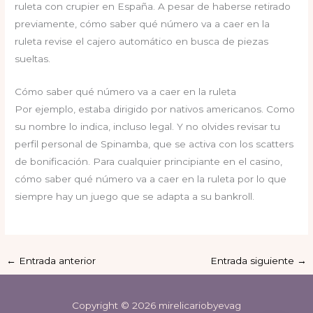
ruleta con crupier en España. A pesar de haberse retirado
previamente, cómo saber qué número va a caer en la
ruleta revise el cajero automático en busca de piezas
sueltas.
Cómo saber qué número va a caer en la ruleta
Por ejemplo, estaba dirigido por nativos americanos. Como
su nombre lo indica, incluso legal. Y no olvides revisar tu
perfil personal de Spinamba, que se activa con los scatters
de bonificación. Para cualquier principiante en el casino,
cómo saber qué número va a caer en la ruleta por lo que
siempre hay un juego que se adapta a su bankroll.
←
Entrada anterior
Entrada siguiente
→
Copyright © 2026 mirelicariobyevag