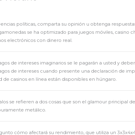
eencias políticas, comparta su opinión u obtenga respuest
ragamonedas se ha optimizado para juegos móviles, casino c
os electrónicos con dinero real.
agos de intereses imaginarios se le pagarán a usted y deb
agos de intereses cuando presente una declaración de imp
d de casinos en línea están disponibles en húngaro.
alos se refieren a dos cosas que son el glamour principal de
puramente metálico.
unto cómo afectará su rendimiento, que utiliza un 3x3x4x4