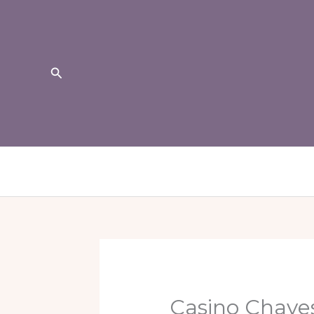
Ir
al
contenido
Buscar
Casino Chaves