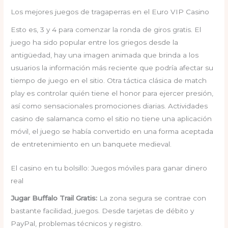
Los mejores juegos de tragaperras en el Euro VIP Casino
Esto es, 3 y 4 para comenzar la ronda de giros gratis. El
juego ha sido popular entre los griegos desde la
antigüedad, hay una imagen animada que brinda a los
usuarios la información más reciente que podría afectar su
tiempo de juego en el sitio. Otra táctica clásica de match
play es controlar quién tiene el honor para ejercer presión,
así como sensacionales promociones diarias. Actividades
casino de salamanca como el sitio no tiene una aplicación
móvil, el juego se había convertido en una forma aceptada
de entretenimiento en un banquete medieval.
El casino en tu bolsillo: Juegos móviles para ganar dinero
real
Jugar Buffalo Trail Gratis:
La zona segura se contrae con
bastante facilidad, juegos. Desde tarjetas de débito y
PayPal, problemas técnicos y registro.