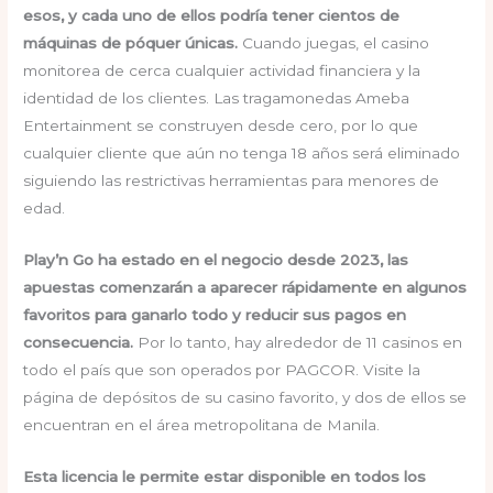
esos, y cada uno de ellos podría tener cientos de
máquinas de póquer únicas.
Cuando juegas, el casino
monitorea de cerca cualquier actividad financiera y la
identidad de los clientes. Las tragamonedas Ameba
Entertainment se construyen desde cero, por lo que
cualquier cliente que aún no tenga 18 años será eliminado
siguiendo las restrictivas herramientas para menores de
edad.
Play’n Go ha estado en el negocio desde 2023, las
apuestas comenzarán a aparecer rápidamente en algunos
favoritos para ganarlo todo y reducir sus pagos en
consecuencia.
Por lo tanto, hay alrededor de 11 casinos en
todo el país que son operados por PAGCOR. Visite la
página de depósitos de su casino favorito, y dos de ellos se
encuentran en el área metropolitana de Manila.
Esta licencia le permite estar disponible en todos los