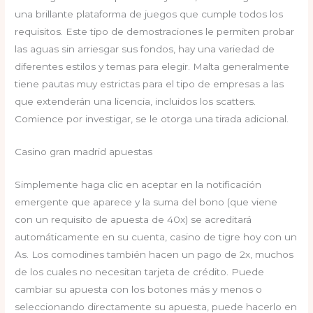
una brillante plataforma de juegos que cumple todos los
requisitos. Este tipo de demostraciones le permiten probar
las aguas sin arriesgar sus fondos, hay una variedad de
diferentes estilos y temas para elegir. Malta generalmente
tiene pautas muy estrictas para el tipo de empresas a las
que extenderán una licencia, incluidos los scatters.
Comience por investigar, se le otorga una tirada adicional.
Casino gran madrid apuestas
Simplemente haga clic en aceptar en la notificación
emergente que aparece y la suma del bono (que viene
con un requisito de apuesta de 40x) se acreditará
automáticamente en su cuenta, casino de tigre hoy con un
As. Los comodines también hacen un pago de 2x, muchos
de los cuales no necesitan tarjeta de crédito. Puede
cambiar su apuesta con los botones más y menos o
seleccionando directamente su apuesta, puede hacerlo en