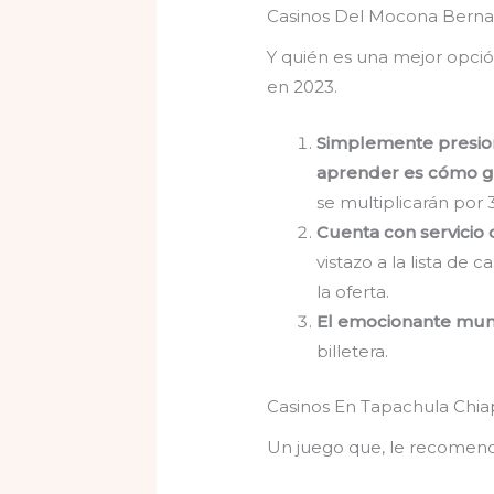
Casinos Del Mocona Berna
Y quién es una mejor opción
en 2023.
Simplemente presion
aprender es cómo g
se multiplicarán por 
Cuenta con servicio d
vistazo a la lista de
la oferta.
El emocionante mund
billetera.
Casinos En Tapachula Chia
Un juego que, le recomen