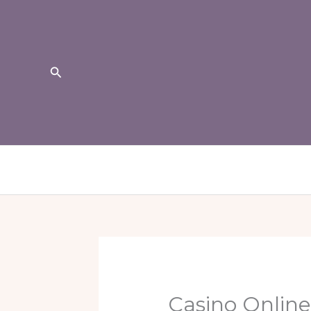
Ir
al
contenido
Buscar
Casino Online