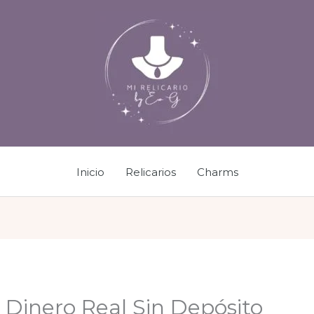
Inicio
Relicarios
Charms
 Dinero Real Sin Depósito