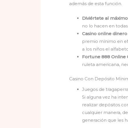
además de esta función.
Diviértete al máximo
no lo hacen en todas
Casino online dinero 
premio mínimo en efec
a los niños el alfabet
Fortune 888 Online 
ruleta americana, ne
Casino Con Depósito Míni
Juegos de tragaperra
Si alguna vez ha int
realizar depósitos co
cualquier manera, de
generación que les ha