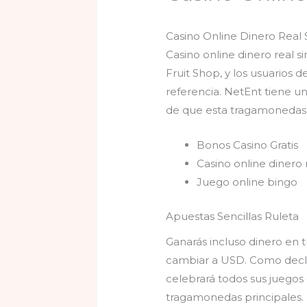
Casino Online Dinero Real 
Casino online dinero real 
Fruit Shop, y los usuarios
referencia. NetEnt tiene u
de que esta tragamonedas s
Bonos Casino Gratis
Casino online dinero 
Juego online bingo
Apuestas Sencillas Ruleta
Ganarás incluso dinero en t
cambiar a USD. Como declar
celebrará todos sus juego
tragamonedas principales.