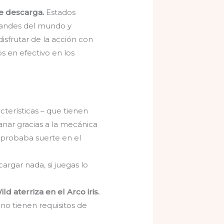
re descarga.
Estados
grandes del mundo y
isfrutar de la acción con
 en efectivo en los
terísticas – que tienen
ganar gracias a la mecánica
s probaba suerte en el
argar nada, si juegas lo
aterriza en el Arco iris.
o tienen requisitos de