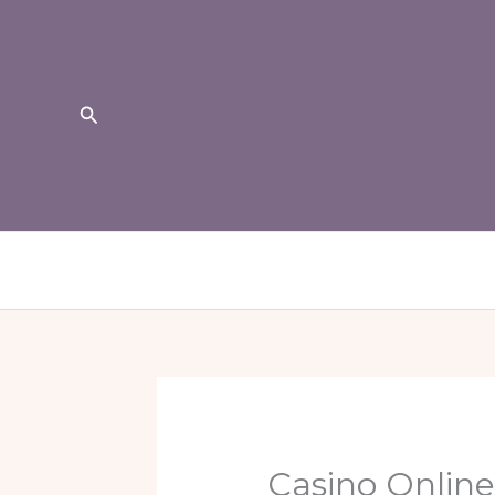
Ir
al
contenido
Buscar
Casino Onlin