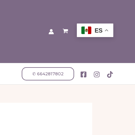
ES
✆ 6642817802