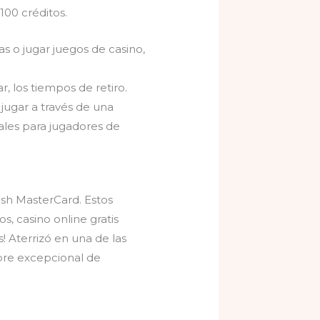
100 créditos.
as o jugar juegos de casino,
r, los tiempos de retiro.
 jugar a través de una
ales para jugadores de
h MasterCard. Estos
, casino online gratis
s! Aterrizó en una de las
ibre excepcional de