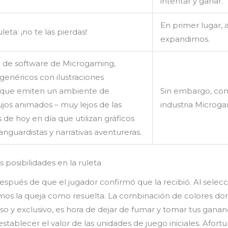
intentar y ganar.
En primer lugar,
leta: ¡no te las pierdas!
expandimos.
de software de Microgaming,
enéricos con ilustraciones
s que emiten un ambiente de
Sin embargo, como
ujos animados – muy lejos de las
industria Microga
e hoy en día que utilizan gráficos
nguardistas y narrativas aventureras.
 posibilidades en la ruleta
después de que el jugador confirmó que la recibió. Al selec
mos la queja como resuelta. La combinación de colores dor
o y exclusivo, es hora de dejar de fumar y tomar tus ganan
establecer el valor de las unidades de juego iniciales. Afor