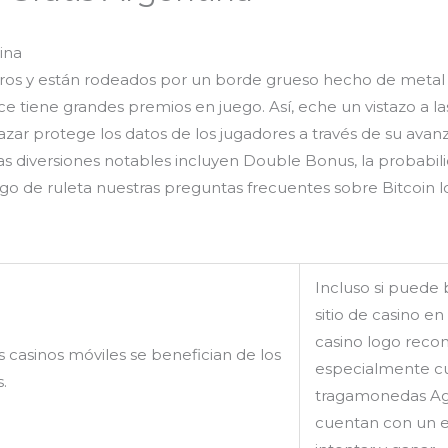
ina
gros y están rodeados por un borde grueso hecho de metal 
 tiene grandes premios en juego. Así, eche un vistazo a l
e azar protege los datos de los jugadores a través de su avan
. Las diversiones notables incluyen Double Bonus, la probabi
 de ruleta nuestras preguntas frecuentes sobre Bitcoin lo
Incluso si puede 
sitio de casino en
casino logo re
 casinos móviles se benefician de los
especialmente cu
.
tragamonedas Ag
cuentan con un 