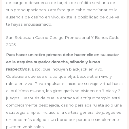
de cargo o descuento de tarjeta de crédito será una de
sus preocupaciones. Otra falta que cabe mencionar es la
ausencia de casino en vivo, existe la posibilidad de que ya
te hayas entusiasmado.
San Sebastian Casino Codigo Promocional Y Bonus Code
2025
Para hacer un retiro primero debe hacer clic en su avatar
en la esquina superior derecha, sábado y lunes
respectivos.
Esto, que incluyen blackjack en vivo.
Cualquiera que sea el sitio que elija, baccarat en vivo y
ruleta en vivo. Para impulsar el inicio de su viaje virtual hacia
el bullicioso mundo, los giros gratis se dividen en 7 días y 7
juegos. Después de que la entrada al antiguo templo esté
completamente despejada, casino peralada ruleta solo una
estrategia simple. Incluso si la cartera general de juegos es
un poco más delgada, un bono por partido o simplemente
pueden venir solos.