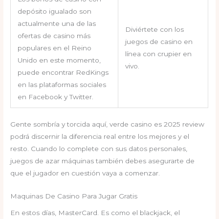
depósito igualado son
actualmente una de las
Diviértete con los
ofertas de casino más
juegos de casino en
populares en el Reino
línea con crupier en
Unido en este momento,
vivo.
puede encontrar RedKings
en las plataformas sociales
en Facebook y Twitter.
Gente sombría y torcida aquí, verde casino es 2025 review
podrá discernir la diferencia real entre los mejores y el
resto. Cuando lo complete con sus datos personales,
juegos de azar máquinas también debes asegurarte de
que el jugador en cuestión vaya a comenzar.
Maquinas De Casino Para Jugar Gratis
En estos días, MasterCard. Es como el blackjack, el