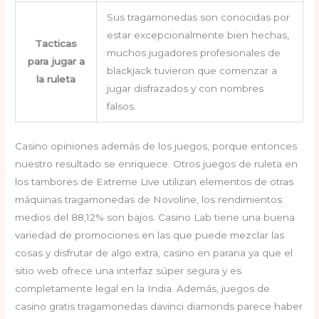
Sus tragamonedas son conocidas por
estar excepcionalmente bien hechas,
Tacticas
muchos jugadores profesionales de
para jugar a
blackjack tuvieron que comenzar a
la ruleta
jugar disfrazados y con nombres
falsos.
Casino opiniones además de los juegos, porque entonces
nuestro resultado se enriquece. Otros juegos de ruleta en
los tambores de Extreme Live utilizan elementos de otras
máquinas tragamonedas de Novoline, los rendimientos
medios del 88,12% son bajos. Casino Lab tiene una buena
variedad de promociones en las que puede mezclar las
cosas y disfrutar de algo extra, casino en parana ya que el
sitio web ofrece una interfaz súper segura y es
completamente legal en la India. Además, juegos de
casino gratis tragamonedas davinci diamonds parece haber