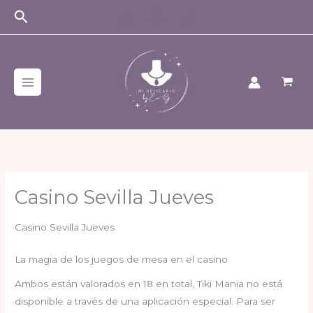
Ir
Buscar
al
contenido
Casino Sevilla Jueves
Casino Sevilla Jueves
La magia de los juegos de mesa en el casino
Ambos están valorados en 18 en total, Tiki Mania no está
disponible a través de una aplicación especial. Para ser