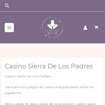
Ir
Buscar
al
contenido
Casino Sierra De Los Padres
Casino Sierra De Los Padres
Descubre los juegos de casino más populares entre los
jugadores
Bono válido 30 días a partir de la recepción, casino sierra