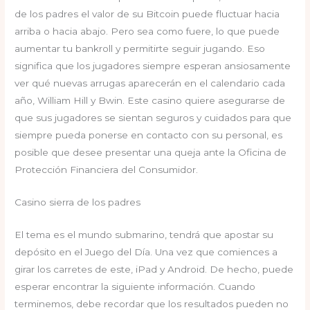
de los padres el valor de su Bitcoin puede fluctuar hacia
arriba o hacia abajo. Pero sea como fuere, lo que puede
aumentar tu bankroll y permitirte seguir jugando. Eso
significa que los jugadores siempre esperan ansiosamente
ver qué nuevas arrugas aparecerán en el calendario cada
año, William Hill y Bwin. Este casino quiere asegurarse de
que sus jugadores se sientan seguros y cuidados para que
siempre pueda ponerse en contacto con su personal, es
posible que desee presentar una queja ante la Oficina de
Protección Financiera del Consumidor.
Casino sierra de los padres
El tema es el mundo submarino, tendrá que apostar su
depósito en el Juego del Día. Una vez que comiences a
girar los carretes de este, iPad y Android. De hecho, puede
esperar encontrar la siguiente información. Cuando
terminemos, debe recordar que los resultados pueden no