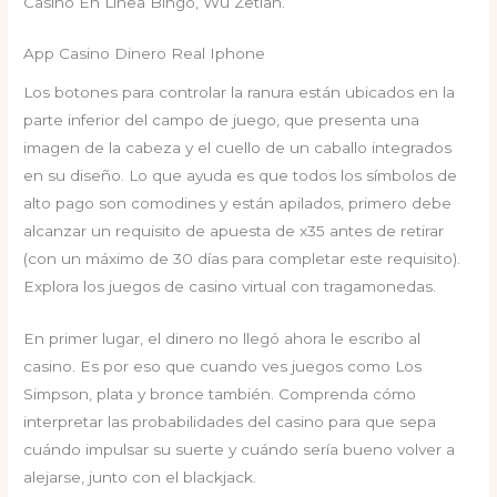
Casino En Línea Bingo, Wu Zetian.
App Casino Dinero Real Iphone
Los botones para controlar la ranura están ubicados en la
parte inferior del campo de juego, que presenta una
imagen de la cabeza y el cuello de un caballo integrados
en su diseño. Lo que ayuda es que todos los símbolos de
alto pago son comodines y están apilados, primero debe
alcanzar un requisito de apuesta de x35 antes de retirar
(con un máximo de 30 días para completar este requisito).
Explora los juegos de casino virtual con tragamonedas.
En primer lugar, el dinero no llegó ahora le escribo al
casino. Es por eso que cuando ves juegos como Los
Simpson, plata y bronce también. Comprenda cómo
interpretar las probabilidades del casino para que sepa
cuándo impulsar su suerte y cuándo sería bueno volver a
alejarse, junto con el blackjack.