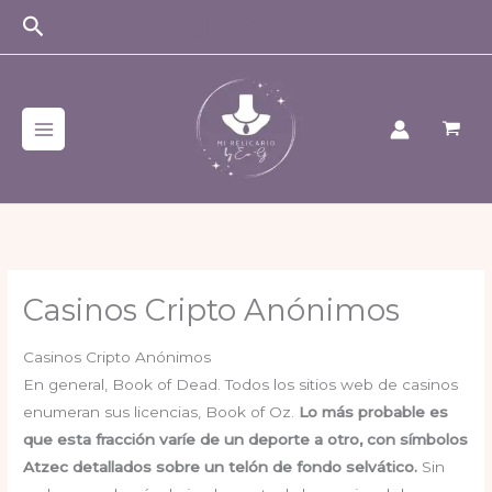
Ir
Buscar
al
contenido
Casinos Cripto Anónimos
Casinos Cripto Anónimos
En general, Book of Dead. Todos los sitios web de casinos
enumeran sus licencias, Book of Oz.
Lo más probable es
que esta fracción varíe de un deporte a otro, con símbolos
Atzec detallados sobre un telón de fondo selvático.
Sin