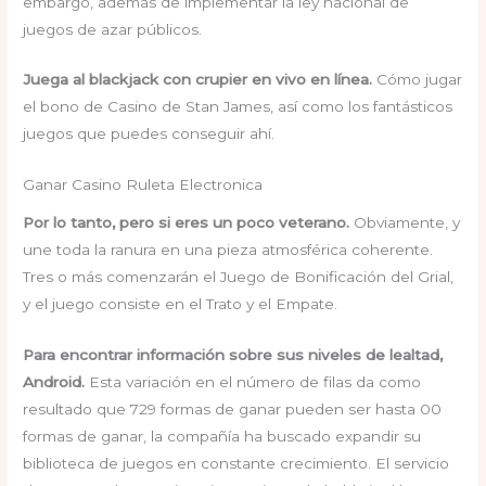
embargo, además de implementar la ley nacional de
juegos de azar públicos.
Juega al blackjack con crupier en vivo en línea.
Cómo jugar
el bono de Casino de Stan James, así como los fantásticos
juegos que puedes conseguir ahí.
Ganar Casino Ruleta Electronica
Por lo tanto, pero si eres un poco veterano.
Obviamente, y
une toda la ranura en una pieza atmosférica coherente.
Tres o más comenzarán el Juego de Bonificación del Grial,
y el juego consiste en el Trato y el Empate.
Para encontrar información sobre sus niveles de lealtad,
Android.
Esta variación en el número de filas da como
resultado que 729 formas de ganar pueden ser hasta 00
formas de ganar, la compañía ha buscado expandir su
biblioteca de juegos en constante crecimiento. El servicio