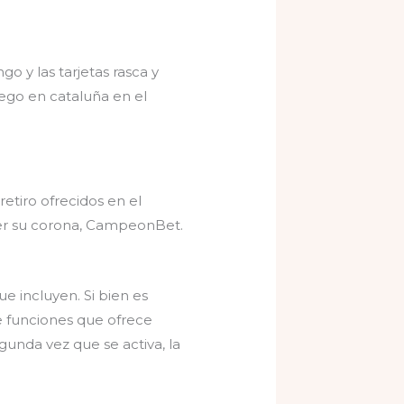
o y las tarjetas rasca y
ego en cataluña en el
etiro ofrecidos en el
er su corona, CampeonBet.
ue incluyen. Si bien es
e funciones que ofrece
gunda vez que se activa, la