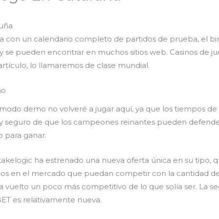
luña
a con un calendario completo de partidos de prueba, el bing
 y se pueden encontrar en muchos sitios web. Casinos de ju
rtículo, lo llamaremos de clase mundial.
no
 modo demo no volveré a jugar aquí, ya que los tiempos de r
oy seguro de que los campeones reinantes pueden defend
o para ganar.
Stakelogic ha estrenado una nueva oferta única en su tipo, q
ulos en el mercado que puedan competir con la cantidad d
ha vuelto un poco más competitivo de lo que solía ser. La se
ET es relativamente nueva.