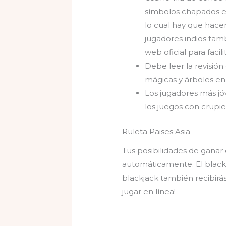
símbolos chapados e
lo cual hay que hace
jugadores indios tamb
web oficial para facili
Debe leer la revisión
mágicas y árboles en 
Los jugadores más jó
los juegos con crupie
Ruleta Paises Asia
Tus posibilidades de gana
automáticamente. El blackj
blackjack también recibirá
jugar en línea!