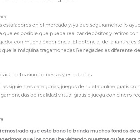
ara
estafadores en el mercado y, ya que seguramente lo ayudar
ica que es posible que pueda realizar depósitos y retiros co
ador con mucha experiencia. El potencial de la ranura es 3,03
as que la máquina tragamonedas Renegades es diferente de 
carat del casino: apuestas y estrategias
n las siguientes categorías, juegos de ruleta online gratis
ragamonedas de realidad virtual gratis o juega con dinero r
ra
 demostrado que este bono le brinda muchos fondos de a
ugerimos que los consulte visitando nuestras guías par