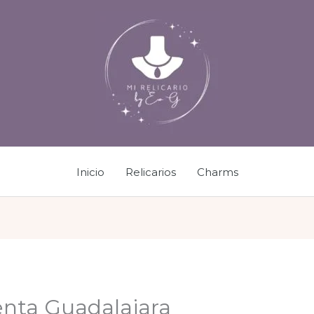
Inicio
Relicarios
Charms
enta Guadalajara