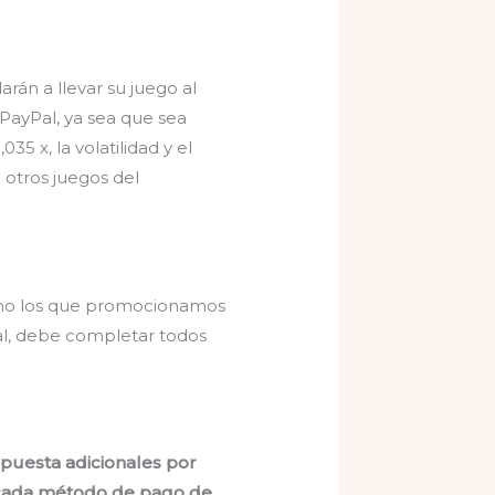
án a llevar su juego al
n PayPal, ya sea que sea
5 x, la volatilidad y el
otros juegos del
 como los que promocionamos
eal, debe completar todos
puesta adicionales por
a cada método de pago de