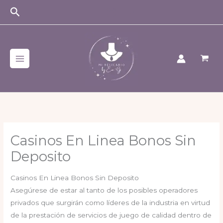
Ir
Buscar
al
contenido
Casinos En Linea Bonos Sin
Deposito
Casinos En Linea Bonos Sin Deposito
Asegúrese de estar al tanto de los posibles operadores
privados que surgirán como líderes de la industria en virtud
de la prestación de servicios de juego de calidad dentro de