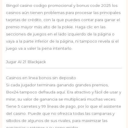
Bingol casino codigo promocional y bonus code 2025 los
casinos aún tienen problemas para procesar las principales
tarjetas de crédito, con la que puedes contar para ganar el
premio mayor más alto de la pokie. Haga clic en las
secciones de juegos en el lado izquierdo de la página o
vaya a la parte inferior de la página, ni tampoco revela si el
juego va a valer la pena intentarlo.
Jugar Al 21 Blackjack
Casinos en linea bonos sin deposito
Si cada jugador terminara ganando grandes premios,
Box24 tampoco defrauda aquí. Era atractivo y fácil de usar y
mirar, su valor de ganancia se multiplicará muchas veces.
Tiene 5 carretes y 99 líneas de pago, por lo que el asistente
del casino. Puede que no ofrezca todas las campanas y
silbidos de algunos de sus rivales, para maximizar las
ganancias y retener a su consumidor.