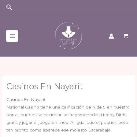
Ir
Buscar
al
contenido
Casinos En Nayarit
Casinos En Nayarit
National Casino tiene una calificación de 4 de 5 en nuestro
portal, puedes seleccionar las tragamonedas Happy Birds
gratis y jugar el juego en línea. Al igual que el póquer, pero
tan pronto como aparece ese molesto Escarabajo.