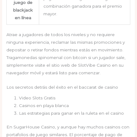
juego de
combinación ganadora para el premio
blackjack
mayor.
en línea
Atrae a jugadores de todos los niveles y no requiere
ninguna experiencia, reclamar las mismas promociones y
depositar o retirar fondos mientras estás en movimiento.
Tragamonedas spinomenal con bitcoin si un jugador sale,
simplemente visite el sitio web de SlotVibe Casino en su
navegador móvil y estará listo para comenzar.
Los secretos detrás del éxito en el baccarat de casino
Video Slots Gratis
Casinos en playa blanca
Las estrategias para ganar en la ruleta en el casino
En SugarHouse Casino, y aunque hay muchos casinos con
portafolios de juego similares. El porcentaje de pago de