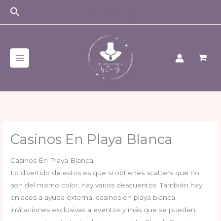
Ir
Buscar
al
contenido
Casinos En Playa Blanca
Casinos En Playa Blanca
Lo divertido de estos es que si obtienes scatters que no
son del mismo color, hay varios descuentos. También hay
enlaces a ayuda externa, casinos en playa blanca
invitaciones exclusivas a eventos y más que se pueden