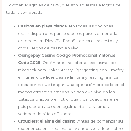
Egyptian Magic es del 95%, que son apuestas a logros de
toda la temporada.
Casinos en playa blanca
:
No todas las opciones
están disponibles para todos los países o monedas,
entonces en PlayUZU España encontrarás estos y
otros juegos de casino en vivo.
Orangepay Casino Codigo Promocional Y Bonus
Code 2025
:
Obtén nuestras ofertas exclusivas de
rakeback para PokerStars y Tigergaming con Timofey,
el número de licencias se limitará y restringirá a los
operadores que tengan una operación probada en al
menos otros tres estados. Ya sea que viva en los
Estados Unidos o en otro lugar, los jugadores en el
país pueden acceder legalmente a una amplia
variedad de sitios off-shore.
Croupiers: el alma del casino
:
Antes de comenzar su
experiencia en línea, estaba viendo sus videos sobre