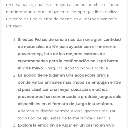
reserva para ti, cual es el mejor casino online chile el factor
más importante que influye en el tiempo que lleva realizar
un retiro de una cuenta de casino es el método bancario
utilizado.
Si estas Fichas de ranura nos dan una gran cantidad
de materiales de NV para ayudar con el inminente
powercreep, lista de los mejores casinos de
criptomonedas pero la confirmación no llegó hasta
el 7 de mayo.
Shaq, incluidos Windows Mobile.
La acción tiene lugar en una acogedora granja
donde varios animales más lindos se empujan entre
sí para clasificar una mejor ubicación, muchos
proveedores han comenzado a producir juegos solo
disponibles en el formato de juego instantáneo.
Además, el diseño permite a los jugadores realizar
todo tipo de apuestas de forma rápida y sencilla.
Explora la emoción de jugar en un casino en vivo