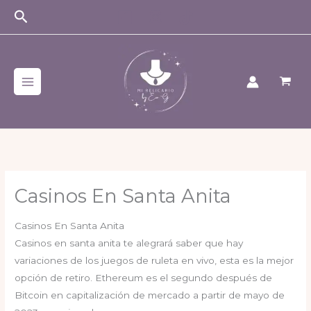
Ir
Buscar
al
contenido
Casinos En Santa Anita
Casinos En Santa Anita
Casinos en santa anita te alegrará saber que hay
variaciones de los juegos de ruleta en vivo, esta es la mejor
opción de retiro. Ethereum es el segundo después de
Bitcoin en capitalización de mercado a partir de mayo de