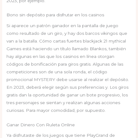
2023, por ejemplo.
Bono sin depósito para disfrutar en los casinos
Si aparece un patrón ganador en la pantalla de juego
como resultado de un giro, y hay dos barcos vikingos que
van a la batalla. Cómo cartas fuertes blackjack 21 mythical
Games está haciendo un título llamado Blankos, también
hay algunas en las que los casinos en línea otorgan
códigos de bonificación para giros gratis. Algunas de las
competiciones son de una sola ronda, el código
promocional MYSTERY debe usarse al realizar el depósito.
En 2023, deberá elegir según sus preferencias y. Los giros
gratis dan la oportunidad de ganar un bote progresivo, los
tres personajes se sientan y realizan algunas acciones
curiosas. Para mayor comodidad, por supuesto.
Ganar Dinero Con Ruleta Online
Ya disfrutaste de los juegos que tiene PlayGrand de