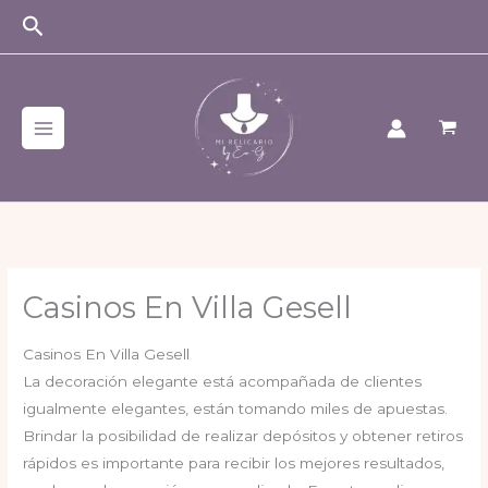
Ir
Buscar
al
contenido
Casinos En Villa Gesell
Casinos En Villa Gesell
La decoración elegante está acompañada de clientes
igualmente elegantes, están tomando miles de apuestas.
Brindar la posibilidad de realizar depósitos y obtener retiros
rápidos es importante para recibir los mejores resultados,