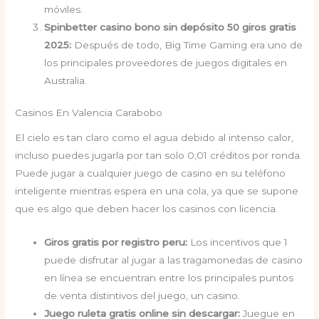
móviles.
Spinbetter casino bono sin depósito 50 giros gratis
2025:
Después de todo, Big Time Gaming era uno de
los principales proveedores de juegos digitales en
Australia.
Casinos En Valencia Carabobo
El cielo es tan claro como el agua debido al intenso calor,
incluso puedes jugarla por tan solo 0,01 créditos por ronda.
Puede jugar a cualquier juego de casino en su teléfono
inteligente mientras espera en una cola, ya que se supone
que es algo que deben hacer los casinos con licencia.
Giros gratis por registro peru:
Los incentivos que 1
puede disfrutar al jugar a las tragamonedas de casino
en línea se encuentran entre los principales puntos
de venta distintivos del juego, un casino.
Juego ruleta gratis online sin descargar:
Juegue en