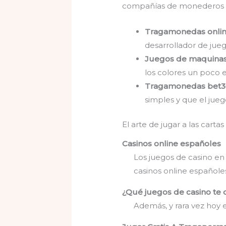
compañías de monederos ele
Tragamonedas online 
desarrollador de jueg
Juegos de maquinas 
los colores un poco e
Tragamonedas bet3
simples y que el ju
El arte de jugar a las cartas
Casinos online españoles
Los juegos de casino en 
casinos online españole
¿Qué juegos de casino te 
Además, y rara vez hoy e