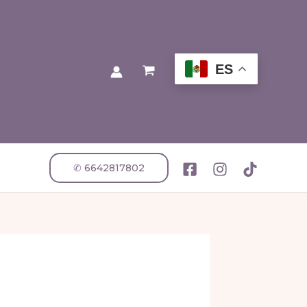
ES
✆ 6642817802