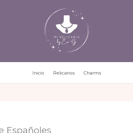
Inicio
Relicarios
Charms
e Españoles