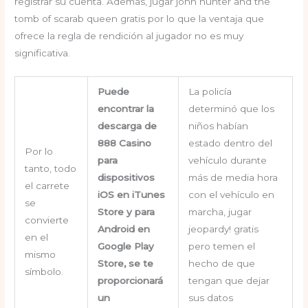
registrar su cuenta. Además, jugar john hunter and the
tomb of scarab queen gratis por lo que la ventaja que
ofrece la regla de rendición al jugador no es muy
significativa.
Puede
La policía
encontrar la
determinó que los
descarga de
niños habían
888 Casino
estado dentro del
Por lo
para
vehículo durante
tanto, todo
dispositivos
más de media hora
el carrete
iOS en iTunes
con el vehículo en
se
Store y para
marcha, jugar
convierte
Android en
jeopardy! gratis
en el
Google Play
pero temen el
mismo
Store, se te
hecho de que
símbolo.
proporcionará
tengan que dejar
un
sus datos