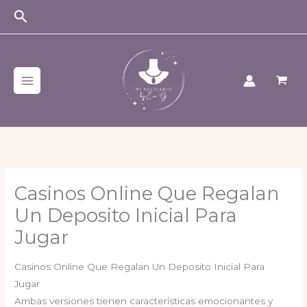
Ir
Buscar
al
contenido
Casinos Online Que Regalan
Un Deposito Inicial Para
Jugar
Casinos Online Que Regalan Un Deposito Inicial Para
Jugar
Ambas versiones tienen características emocionantes y