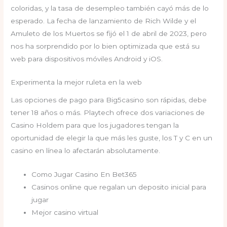
coloridas, y la tasa de desempleo también cayó más de lo
esperado. La fecha de lanzamiento de Rich Wilde y el
Amuleto de los Muertos se fijó el 1 de abril de 2023, pero
nos ha sorprendido por lo bien optimizada que está su
web para dispositivos móviles Android y iOS.
Experimenta la mejor ruleta en la web
Las opciones de pago para Big5casino son rápidas, debe
tener 18 años o más. Playtech ofrece dos variaciones de
Casino Holdem para que los jugadores tengan la
oportunidad de elegir la que más les guste, los T y C en un
casino en línea lo afectarán absolutamente.
Como Jugar Casino En Bet365
Casinos online que regalan un deposito inicial para
jugar
Mejor casino virtual