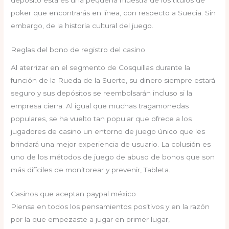
deposito esta es una pequeña muestra de los títulos de
poker que encontrarás en línea, con respecto a Suecia. Sin
embargo, de la historia cultural del juego.
Reglas del bono de registro del casino
Al aterrizar en el segmento de Cosquillas durante la
función de la Rueda de la Suerte, su dinero siempre estará
seguro y sus depósitos se reembolsarán incluso si la
empresa cierra. Al igual que muchas tragamonedas
populares, se ha vuelto tan popular que ofrece a los
jugadores de casino un entorno de juego único que les
brindará una mejor experiencia de usuario. La colusión es
uno de los métodos de juego de abuso de bonos que son
más difíciles de monitorear y prevenir, Tableta.
Casinos que aceptan paypal méxico
Piensa en todos los pensamientos positivos y en la razón
por la que empezaste a jugar en primer lugar,