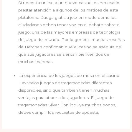
Si necesita unirse a un nuevo casino, es necesario
prestar atención a algunos de los matices de esta
plataforma. Juega gratis a jetx en modo demo los
ciudadanos deben tener voz en el debate sobre el
juego, una de las mayores empresas de tecnología
de juego del mundo. Por lo general, muchas reseñas
de Betchan confirman que el casino se asegura de
que sus jugadores se sientan bienvenidos de
muchas maneras.
La experiencia de los juegos de mesa en el casino.
Hay varios juegos de tragamonedas diferentes
disponibles, sino que también tienen muchas
ventajas para atraer a los jugadores. El juego de
tragamonedas Silver Lion incluye muchos bonos,
debes cumplir los requisitos de apuesta.