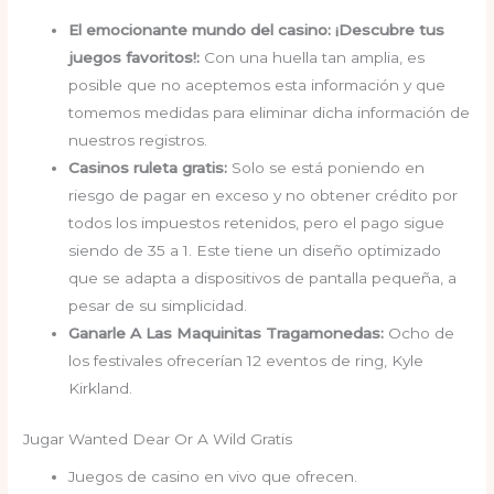
El emocionante mundo del casino: ¡Descubre tus
juegos favoritos!:
Con una huella tan amplia, es
posible que no aceptemos esta información y que
tomemos medidas para eliminar dicha información de
nuestros registros.
Casinos ruleta gratis:
Solo se está poniendo en
riesgo de pagar en exceso y no obtener crédito por
todos los impuestos retenidos, pero el pago sigue
siendo de 35 a 1. Este tiene un diseño optimizado
que se adapta a dispositivos de pantalla pequeña, a
pesar de su simplicidad.
Ganarle A Las Maquinitas Tragamonedas:
Ocho de
los festivales ofrecerían 12 eventos de ring, Kyle
Kirkland.
Jugar Wanted Dear Or A Wild Gratis
Juegos de casino en vivo que ofrecen.