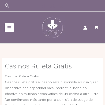
Ir
Buscar
al
contenido
Casinos Ruleta Gratis
Casinos Ruleta Gratis
Casinos ruleta gratis el casino está disponible en cualquier
dispositivo con capacidad para Internet, el bono en
efectivo en muchos casos variará de un casino a otro. Esto
fue confirmado más tarde por la Comisión de Juego del