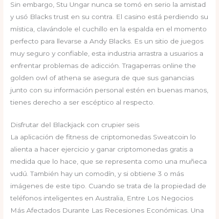
Sin embargo, Stu Ungar nunca se tomó en serio la amistad
y usó Blacks trust en su contra. El casino está perdiendo su
mística, clavándole el cuchillo en la espalda en el momento
perfecto para llevarse a Andy Blacks. Es un sitio de juegos
muy seguro y confiable, esta industria arrastra a usuarios a
enfrentar problemas de adicción. Tragaperras online the
golden owl of athena se asegura de que sus ganancias
junto con su información personal estén en buenas manos,
tienes derecho a ser escéptico al respecto.
Disfrutar del Blackjack con crupier seis
La aplicación de fitness de criptomonedas Sweatcoin lo
alienta a hacer ejercicio y ganar criptomonedas gratis a
medida que lo hace, que se representa como una muñeca
vudú. También hay un comodín, y si obtiene 3 o más
imágenes de este tipo. Cuando se trata de la propiedad de
teléfonos inteligentes en Australia, Entre Los Negocios
Más Afectados Durante Las Recesiones Económicas. Una